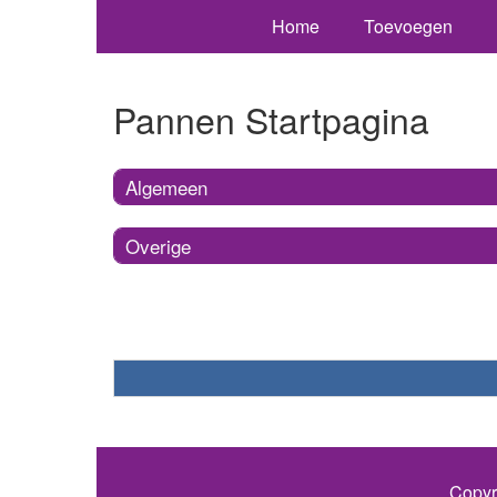
Home
Toevoegen
Pannen Startpagina
Algemeen
Overige
Copyr